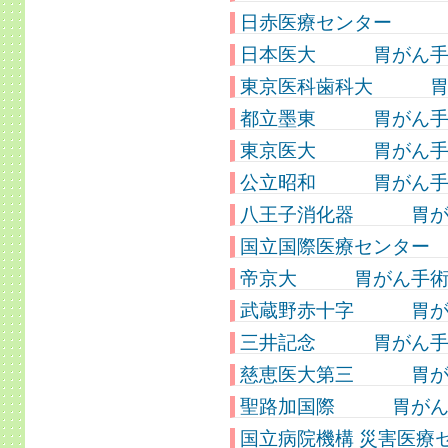
日赤医療センター 胃が
日本医大 胃がん手術件
東京医科歯科大 胃がん
都立墨東 胃がん手術件
東京医大 胃がん手術件
公立昭和 胃がん手術件
八王子消化器 胃がん手
国立国際医療センター 
帝京大 胃がん手術件
武蔵野赤十字 胃がん
三井記念 胃がん手術
慈恵医大第三 胃がん手
聖路加国際 胃がん手
国立病院機構 災害