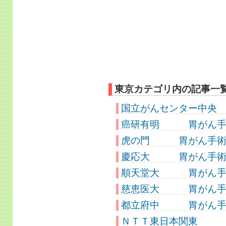
東京カテゴリ内の記事一
国立がんセンター中央 
癌研有明 胃がん手術件数
虎の門 胃がん手術件数 
慶応大 胃がん手術件数 
順天堂大 胃がん手術件
慈恵医大 胃がん手術件
都立府中 胃がん手術件
ＮＴＴ東日本関東 胃が