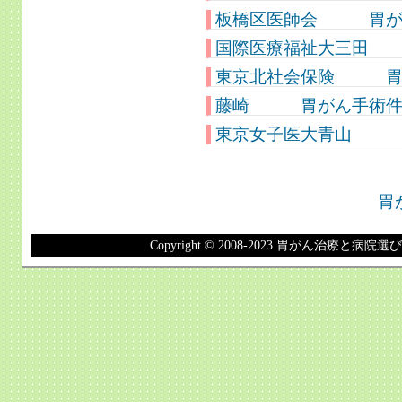
板橋区医師会 胃がん
国際医療福祉大三田 
東京北社会保険 胃が
藤崎 胃がん手術件数
東京女子医大青山 胃
胃
Copyright © 2008-2023 胃がん治療と病院