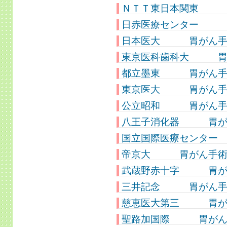
ＮＴＴ東日本関東 胃が
日赤医療センター 胃が
日本医大 胃がん手術件
東京医科歯科大 胃がん
都立墨東 胃がん手術件
東京医大 胃がん手術件
公立昭和 胃がん手術件
八王子消化器 胃がん手
国立国際医療センター 
帝京大 胃がん手術件
武蔵野赤十字 胃がん
三井記念 胃がん手術
慈恵医大第三 胃がん手
聖路加国際 胃がん手