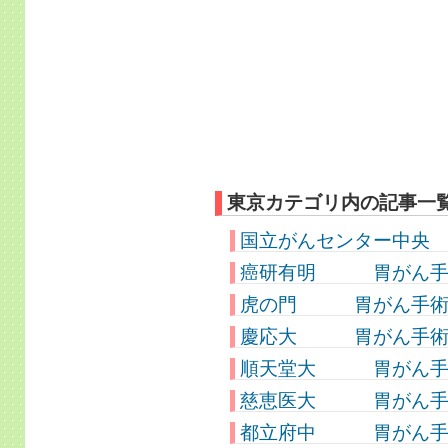
東京カテゴリ内の記事一
国立がんセンター中央 
癌研有明 胃がん手術件数
虎の門 胃がん手術件数 
慶応大 胃がん手術件数 
順天堂大 胃がん手術件
慈恵医大 胃がん手術件
都立府中 胃がん手術件