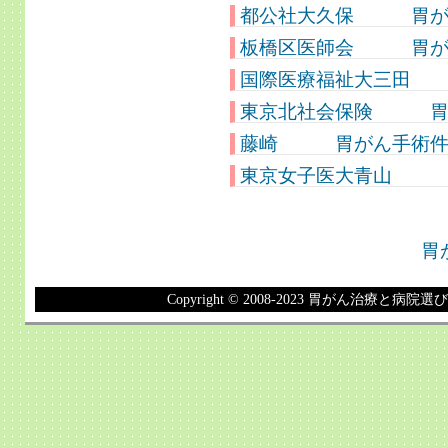
都公社大久保 胃がん
板橋区医師会 胃がん
国際医療福祉大三田 
東京北社会保険 胃が
藤崎 胃がん手術件数
東京女子医大青山 胃
胃
Copyright © 2008-2023 胃がん治療と病院