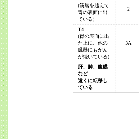
(筋層を越えて
2
胃の表面に出
ている)
T4
(胃の表面に出
た上に、他の
3A
臓器にもがん
が続いている)
肝、肺、腹膜
など
遠くに転移し
ている