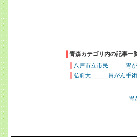
青森カテゴリ内の記事一
八戸市立市民 胃がん
弘前大 胃がん手
胃