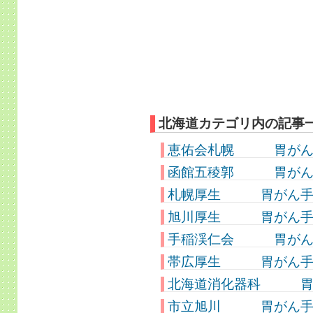
北海道カテゴリ内の記事
恵佑会札幌 胃がん手
函館五稜郭 胃がん手術
札幌厚生 胃がん手術件
旭川厚生 胃がん手術件
手稲渓仁会 胃がん手術
帯広厚生 胃がん手術件
北海道消化器科 胃がん
市立旭川 胃がん手術件