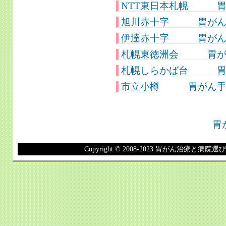
NTT東日本札幌 胃が
旭川赤十字 胃がん手
伊達赤十字 胃がん手
札幌東徳洲会 胃がん
札幌しらかば台 胃が
市立小樽 胃が
胃
Copyright © 2008-2023 胃がん治療と病院