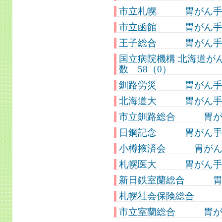
市立札幌 胃がん手術件
市立函館 胃がん手術件
王子総合 胃がん手術件
国立病院機構 北海道
数 58（0）
釧路労災 胃がん手術
北海道大 胃がん手術
市立釧路総合 胃がん
日鋼記念 胃がん手術
小樽掖済会 胃がん手
札幌医大 胃がん手術
新日鉄室蘭総合 胃が
札幌社会保険総合 胃
市立室蘭総合 胃がん